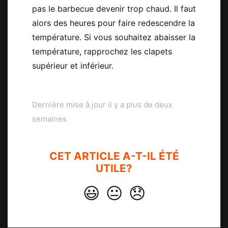
pas le barbecue devenir trop chaud. Il faut
alors des heures pour faire redescendre la
température. Si vous souhaitez abaisser la
température, rapprochez les clapets
supérieur et inférieur.
Dernière mise à jour il y a plus de deux
semaines
CET ARTICLE A-T-IL ÉTÉ
UTILE?
😃
😐
😞