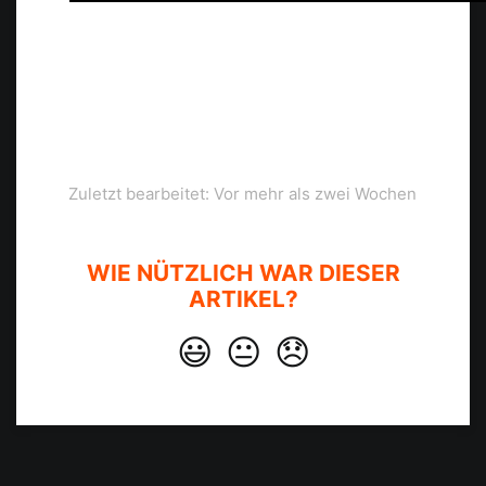
Zuletzt bearbeitet: Vor mehr als zwei Wochen
WIE NÜTZLICH WAR DIESER
ARTIKEL?
😃
😐
😞